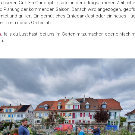
unseren Grill. Ein Gartenjahr startet in der ertragsärmeren Zeit mi
d Planung der kommenden Saison. Danach wird angezogen, gepflan
tet und grilliert. Ein gemütliches Erntedankfest oder ein neues Hü
er in ein neues Gartenjahr.
s
, falls du Lust hast, bei uns im Garten mitzumachen oder einfach m
n.