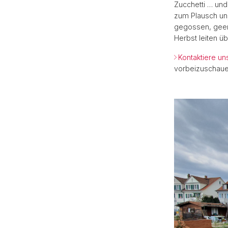
Zucchetti … und 
zum Plausch un
gegossen, geern
Herbst leiten üb
Kontaktiere un
vorbeizuschaue