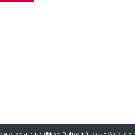
 Anzeigen zu personalisieren, Funktionen für soziale Medien anbiet