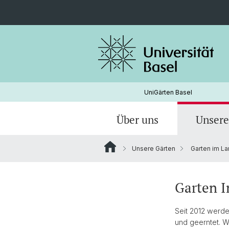
UniGärten Basel
Über uns
Unsere
Unsere Gärten
Garten im L
Garten Eins
Garten 
Seit 2012 werde
und geerntet. W