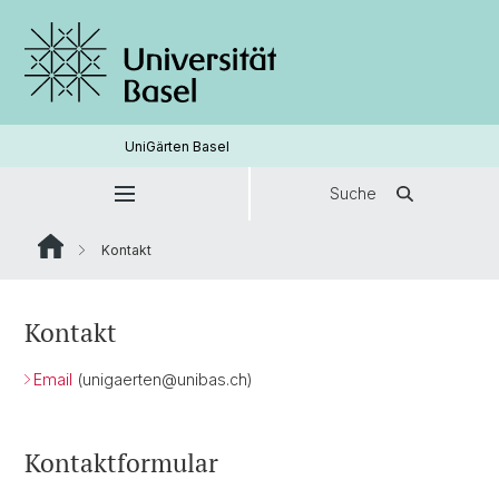
UniGärten Basel
Suche
Kontakt
Kontakt
Email
(unigaerten@unibas.ch)
Kontaktformular